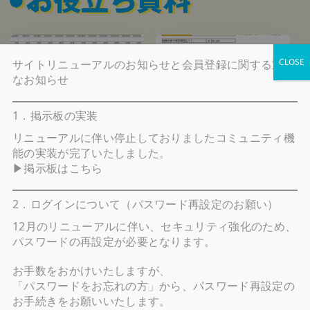
CLOSE
サイトリニューアルのお知らせと会員登録に関する重要
なお知らせ
太陽光発電 シミュレーショ
住宅設備チェックシート
ンシート
1．掲示板の実装
リニューアルに伴い停止しておりましたコミュニティ機
能の実装が完了いたしました。
▶掲示板はこちら
2．ログインについて（パスワード再設定のお願い）
固定資産税土地建物シミュレ
ーションシート
12月のリニューアルに伴い、セキュリティ強化のため、
パスワードの再設定が必要
となります。
お手数をおかけいたしますが、
「
パスワードをお忘れの方
」から、パスワード再設定の
特典一覧を見る
お手続きをお願いいたします。