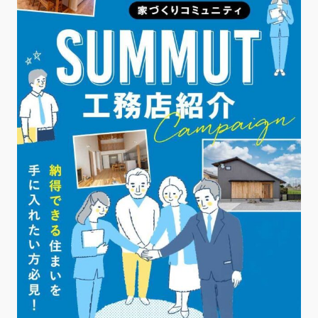
詳細を見る
【定期開催】一問一答ライブ配
信
毎月隔週火曜日
【定期開催】家づくり座談会