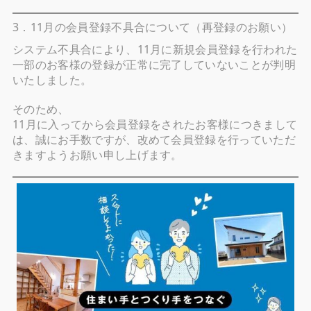
3．11月の会員登録不具合について（再登録のお願い）
システム不具合により、
11月に新規会員登録を行われた
一部のお客様の登録が正常に完了していないことが判明
いたしました。
そのため、
11月に入ってから会員登録をされたお客様につきまして
は、誠にお手数ですが、改めて
会員登録
を行っていただ
きますようお願い申し上げます。